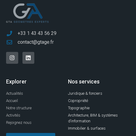
+33 1 43 43 56 29
contact@gtage.fr
Explorer
Nos services
Actualités
Juridique & fonciers
Accueil
Copropriété
Notre structure
Topographie
Activités
Architecture, BIM & systèmes
d’information
Rejoignez nous
Immobilier & surfaces