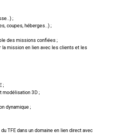
sse…) ;
des, coupes, héberges…) ;
ble des missions confiées ;
 la mission en lien avec les clients et les
 ;
modélisation 3D ;
on dynamique ;
 du TFE dans un domaine en lien direct avec