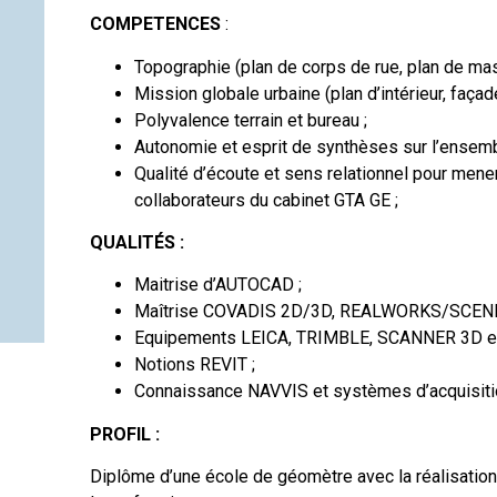
COMPETENCES
:
Topographie (plan de corps de rue, plan de ma
Mission globale urbaine (plan d’intérieur, faça
Polyvalence terrain et bureau ;
Autonomie et esprit de synthèses sur l’ensem
Qualité d’écoute et sens relationnel pour mener
collaborateurs du cabinet GTA GE ;
QUALITÉS :
Maitrise d’AUTOCAD ;
Maîtrise COVADIS 2D/3D, REALWORKS/SCENE
Equipements LEICA, TRIMBLE, SCANNER 3D et 
Notions REVIT ;
Connaissance NAVVIS et systèmes d’acquisiti
PROFIL :
Diplôme d’une école de géomètre avec la réalisation