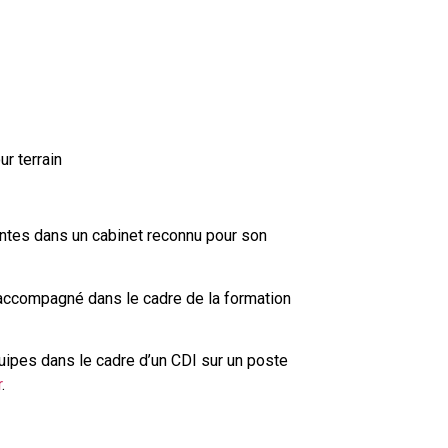
r terrain
ntes dans un cabinet reconnu pour son
ccompagné dans le cadre de la formation
uipes dans le cadre d’un CDI sur un poste
r
.