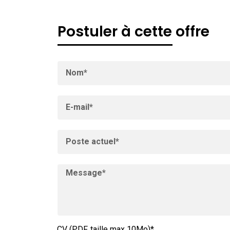
Postuler à cette offre
CV (PDF, taille max 10Mo)*