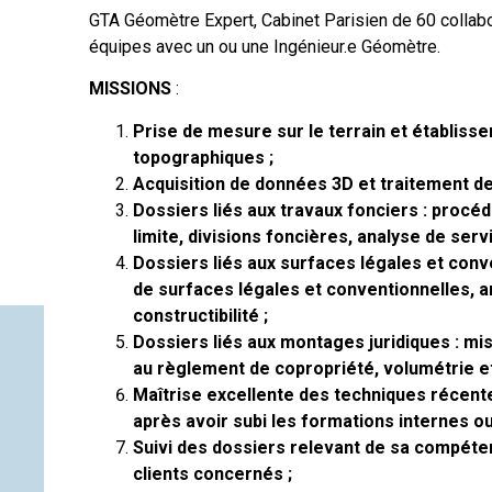
GTA Géomètre Expert, Cabinet Parisien de 60 collab
équipes avec un ou une Ingénieur.e Géomètre.
MISSIONS
:
Prise de mesure sur le terrain et établiss
topographiques ;
Acquisition de données 3D et traitement de
Dossiers liés aux travaux fonciers : proc
limite, divisions foncières, analyse de serv
Dossiers liés aux surfaces légales et conve
de surfaces légales et conventionnelles, a
constructibilité ;
Dossiers liés aux montages juridiques : mi
au règlement de copropriété, volumétrie et
Maîtrise excellente des techniques récentes
après avoir subi les formations internes o
Suivi des dossiers relevant de sa compé
clients concernés ;