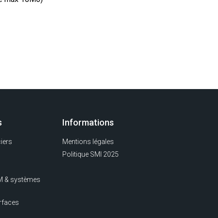
s
Informations
iers
Mentions légales
Politique SMI 2025
IM & systèmes
rfaces