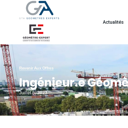
Actualités
Revenir Aux Offres
Ingénieur.e Géomè
Juillet 6, 2023