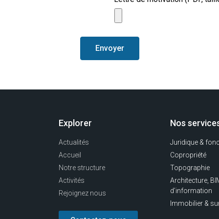
Envoyer
Explorer
Nos service
Actualités
Juridique & fonc
Accueil
Copropriété
Notre structure
Topographie
Activités
Architecture, B
d’information
Rejoignez nous
Immobilier & su