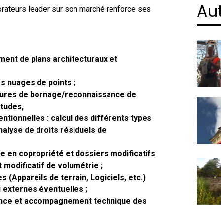
Aut
orateurs leader sur son marché renforce ses
ement de plans architecturaux et
s nuages de points ;
édures de bornage/reconnaissance de
itudes,
ntionnelles : calcul des différents types
nalyse de droits résiduels de
se en copropriété et dossiers modificatifs
 modificatif de volumétrie ;
 (Appareils de terrain, Logiciels, etc.)
u externes éventuelles ;
tence et accompagnement technique des