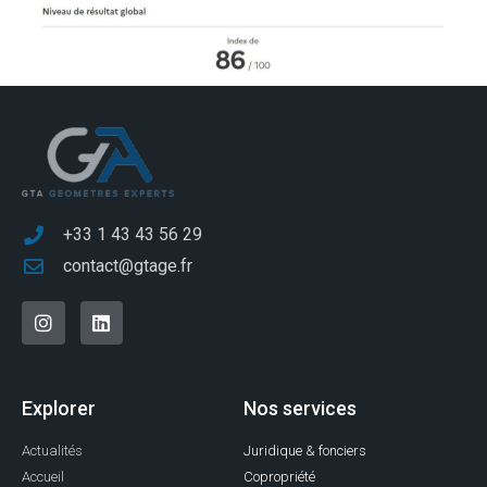
+33 1 43 43 56 29
contact@gtage.fr
Explorer
Nos services
Actualités
Juridique & fonciers
Accueil
Copropriété