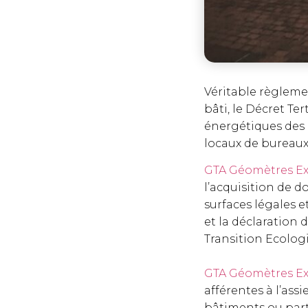
Véritable règleme
bâti, le Décret T
énergétiques des 
locaux de bureaux,
GTA Géomètres Ex
l’acquisition de d
surfaces légales 
et la déclaration
Transition Ecolog
GTA Géomètres Ex
afférentes à l’assi
bâtiments ou parti