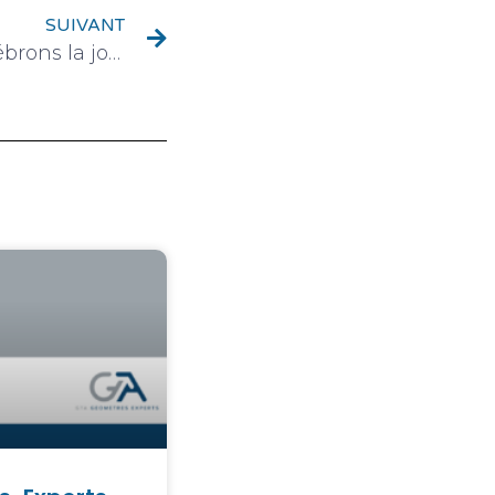
SUIVANT
mondiale du Géomètre