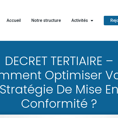
Accueil
Notre structure
Activités
Rej
DECRET TERTIAIRE –
mment Optimiser Vo
Stratégie De Mise E
Conformité ?