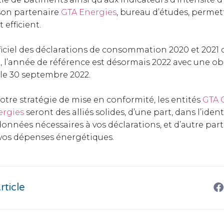
on partenaire
GTA Energies
, bureau d’études, perme
fficient.
ficiel des déclarations de consommation 2020 et 2021 d
e, l’année de référence est désormais 2022 avec une ob
 le 30 septembre 2022.
otre stratégie de mise en conformité, les entités
GTA 
ergies
seront des alliés solides, d’une part, dans l’identi
 données nécessaires à vos déclarations, et d’autre part
 vos dépenses énergétiques.
rticle