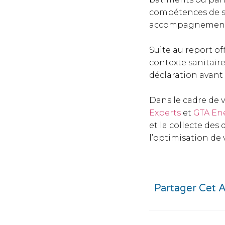
compétences de s
accompagnement e
Suite au report of
contexte sanitair
déclaration avant
Dans le cadre de v
Experts
et
GTA En
et la collecte des
l’optimisation de
Partager Cet A